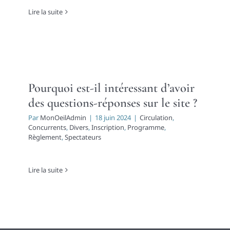
Lire la suite
Pourquoi est-il intéressant d’avoir
des questions-réponses sur le site ?
Par
MonOeilAdmin
|
18 juin 2024
|
Circulation
,
Concurrents
,
Divers
,
Inscription
,
Programme
,
Règlement
,
Spectateurs
Lire la suite